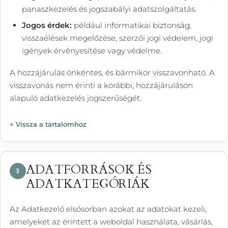
panaszkezelés és jogszabályi adatszolgáltatás.
Jogos érdek:
például informatikai biztonság,
visszaélések megelőzése, szerzői jogi védelem, jogi
igények érvényesítése vagy védelme.
A hozzájárulás önkéntes, és bármikor visszavonható. A
visszavonás nem érinti a korábbi, hozzájáruláson
alapuló adatkezelés jogszerűségét.
↑ Vissza a tartalomhoz
ADATFORRÁSOK ÉS
3
ADATKATEGÓRIÁK
Az Adatkezelő elsősorban azokat az adatokat kezeli,
amelyeket az érintett a weboldal használata, vásárlás,