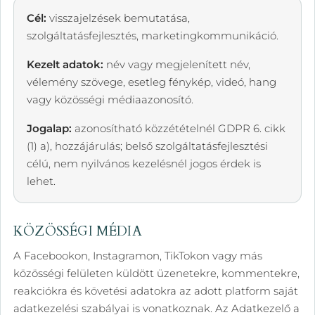
Cél:
visszajelzések bemutatása,
szolgáltatásfejlesztés, marketingkommunikáció.
Kezelt adatok:
név vagy megjelenített név,
vélemény szövege, esetleg fénykép, videó, hang
vagy közösségi médiaazonosító.
Jogalap:
azonosítható közzétételnél GDPR 6. cikk
(1) a), hozzájárulás; belső szolgáltatásfejlesztési
célú, nem nyilvános kezelésnél jogos érdek is
lehet.
KÖZÖSSÉGI MÉDIA
A Facebookon, Instagramon, TikTokon vagy más
közösségi felületen küldött üzenetekre, kommentekre,
reakciókra és követési adatokra az adott platform saját
adatkezelési szabályai is vonatkoznak. Az Adatkezelő a