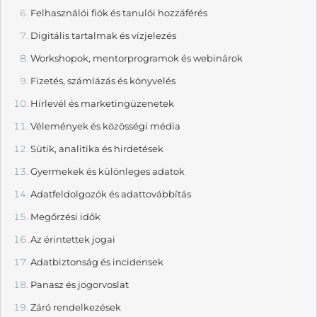
Felhasználói fiók és tanulói hozzáférés
Digitális tartalmak és vízjelezés
Workshopok, mentorprogramok és webinárok
Fizetés, számlázás és könyvelés
Hírlevél és marketingüzenetek
Vélemények és közösségi média
Sütik, analitika és hirdetések
Gyermekek és különleges adatok
Adatfeldolgozók és adattovábbítás
Megőrzési idők
Az érintettek jogai
Adatbiztonság és incidensek
Panasz és jogorvoslat
Záró rendelkezések