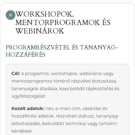
WORKSHOPOK,
8
MENTORPROGRAMOK ÉS
WEBINÁROK
PROGRAMRÉSZVÉTEL ÉS TANANYAG-
HOZZÁFÉRÉS
Cél:
a programra, workshopra, webinárra vagy
mentorprogramra történő részvétel biztosítása,
tananyagok átadása, kapcsolódó tájékoztatás és
ügyfélszolgálat.
Kezelt adatok:
név, e-mail-cím, vásárlási és
hozzáférési adatok, részvételi státusz, tananyag-
előrehaladás, beküldött technikai vagy tartalmi
kérdések.