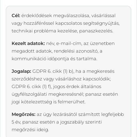
Cél:
érdeklődések megválaszolása, vásárlással
vagy hozzáféréssel kapcsolatos segítségnyújtás,
technikai probléma kezelése, panaszkezelés.
Kezelt adatok:
név, e-mail-cím, az üzenetben
megadott adatok, rendelési azonosító, a
kommunikáció időpontja és tartalma.
Jogalap:
GDPR 6. cikk (1) b), ha a megkeresés
szerződéshez vagy vásárláshoz kapcsolódik;
GDPR 6. cikk (1) f), jogos érdek általános
ügyfélszolgálati megkeresésnél; panasz esetén
jogi kötelezettség is felmerülhet.
Megőrzés:
az ügy lezárásától számított legfeljebb
5 év, panasz esetén a jogszabály szerinti
megőrzési ideig.