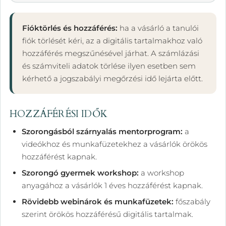
Fióktörlés és hozzáférés:
ha a vásárló a tanulói
fiók törlését kéri, az a digitális tartalmakhoz való
hozzáférés megszűnésével járhat. A számlázási
és számviteli adatok törlése ilyen esetben sem
kérhető a jogszabályi megőrzési idő lejárta előtt.
HOZZÁFÉRÉSI IDŐK
Szorongásból szárnyalás mentorprogram:
a
videókhoz és munkafüzetekhez a vásárlók örökös
hozzáférést kapnak.
Szorongó gyermek workshop:
a workshop
anyagához a vásárlók 1 éves hozzáférést kapnak.
Rövidebb webinárok és munkafüzetek:
főszabály
szerint örökös hozzáférésű digitális tartalmak.