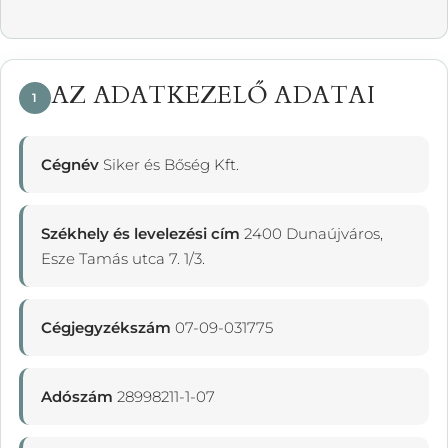
AZ ADATKEZELŐ ADATAI
1
Cégnév
Siker és Bőség Kft.
Székhely és levelezési cím
2400 Dunaújváros,
Esze Tamás utca 7. 1/3.
Cégjegyzékszám
07-09-031775
Adószám
28998211-1-07