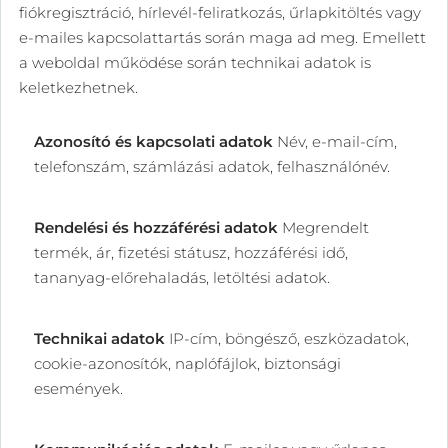
fiókregisztráció, hírlevél-feliratkozás, űrlapkitöltés vagy
e-mailes kapcsolattartás során maga ad meg. Emellett
a weboldal működése során technikai adatok is
keletkezhetnek.
Azonosító és kapcsolati adatok
Név, e-mail-cím,
telefonszám, számlázási adatok, felhasználónév.
Rendelési és hozzáférési adatok
Megrendelt
termék, ár, fizetési státusz, hozzáférési idő,
tananyag-előrehaladás, letöltési adatok.
Technikai adatok
IP-cím, böngésző, eszközadatok,
cookie-azonosítók, naplófájlok, biztonsági
események.