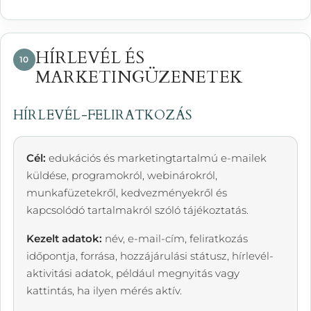
HÍRLEVÉL ÉS
10
MARKETINGÜZENETEK
HÍRLEVÉL-FELIRATKOZÁS
Cél:
edukációs és marketingtartalmú e-mailek
küldése, programokról, webinárokról,
munkafüzetekről, kedvezményekről és
kapcsolódó tartalmakról szóló tájékoztatás.
Kezelt adatok:
név, e-mail-cím, feliratkozás
időpontja, forrása, hozzájárulási státusz, hírlevél-
aktivitási adatok, például megnyitás vagy
kattintás, ha ilyen mérés aktív.