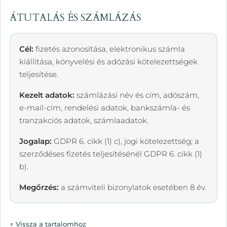
ÁTUTALÁS ÉS SZÁMLÁZÁS
Cél:
fizetés azonosítása, elektronikus számla
kiállítása, könyvelési és adózási kötelezettségek
teljesítése.
Kezelt adatok:
számlázási név és cím, adószám,
e-mail-cím, rendelési adatok, bankszámla- és
tranzakciós adatok, számlaadatok.
Jogalap:
GDPR 6. cikk (1) c), jogi kötelezettség; a
szerződéses fizetés teljesítésénél GDPR 6. cikk (1)
b).
Megőrzés:
a számviteli bizonylatok esetében 8 év.
↑ Vissza a tartalomhoz