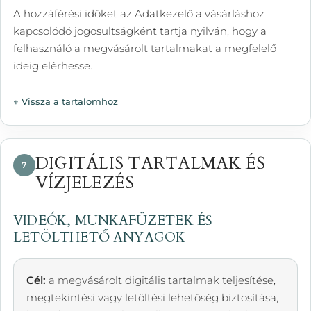
A hozzáférési időket az Adatkezelő a vásárláshoz
kapcsolódó jogosultságként tartja nyilván, hogy a
felhasználó a megvásárolt tartalmakat a megfelelő
ideig elérhesse.
↑ Vissza a tartalomhoz
DIGITÁLIS TARTALMAK ÉS
7
VÍZJELEZÉS
VIDEÓK, MUNKAFÜZETEK ÉS
LETÖLTHETŐ ANYAGOK
Cél:
a megvásárolt digitális tartalmak teljesítése,
megtekintési vagy letöltési lehetőség biztosítása,