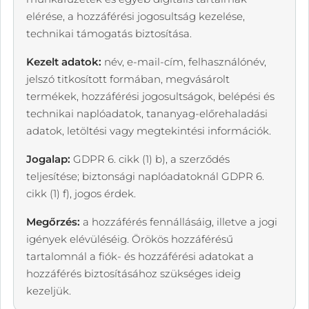
elérése, a hozzáférési jogosultság kezelése,
technikai támogatás biztosítása.
Kezelt adatok:
név, e-mail-cím, felhasználónév,
jelszó titkosított formában, megvásárolt
termékek, hozzáférési jogosultságok, belépési és
technikai naplóadatok, tananyag-előrehaladási
adatok, letöltési vagy megtekintési információk.
Jogalap:
GDPR 6. cikk (1) b), a szerződés
teljesítése; biztonsági naplóadatoknál GDPR 6.
cikk (1) f), jogos érdek.
Megőrzés:
a hozzáférés fennállásáig, illetve a jogi
igények elévüléséig. Örökös hozzáférésű
tartalomnál a fiók- és hozzáférési adatokat a
hozzáférés biztosításához szükséges ideig
kezeljük.