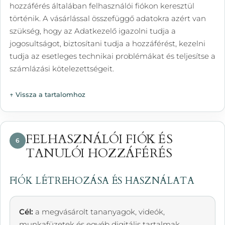
hozzáférés általában felhasználói fiókon keresztül
történik. A vásárlással összefüggő adatokra azért van
szükség, hogy az Adatkezelő igazolni tudja a
jogosultságot, biztosítani tudja a hozzáférést, kezelni
tudja az esetleges technikai problémákat és teljesítse a
számlázási kötelezettségeit.
↑ Vissza a tartalomhoz
FELHASZNÁLÓI FIÓK ÉS
6
TANULÓI HOZZÁFÉRÉS
FIÓK LÉTREHOZÁSA ÉS HASZNÁLATA
Cél:
a megvásárolt tananyagok, videók,
munkafüzetek és egyéb digitális tartalmak