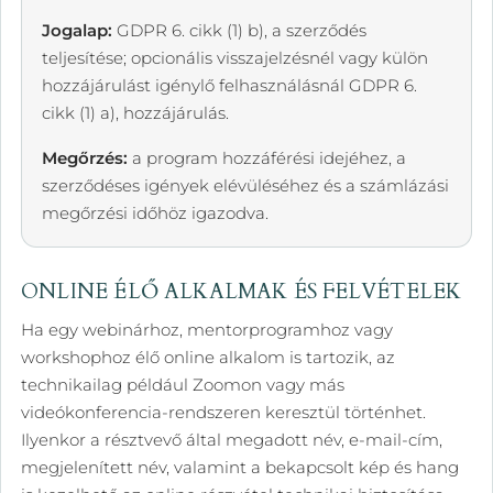
Jogalap:
GDPR 6. cikk (1) b), a szerződés
teljesítése; opcionális visszajelzésnél vagy külön
hozzájárulást igénylő felhasználásnál GDPR 6.
cikk (1) a), hozzájárulás.
Megőrzés:
a program hozzáférési idejéhez, a
szerződéses igények elévüléséhez és a számlázási
megőrzési időhöz igazodva.
ONLINE ÉLŐ ALKALMAK ÉS FELVÉTELEK
Ha egy webinárhoz, mentorprogramhoz vagy
workshophoz élő online alkalom is tartozik, az
technikailag például Zoomon vagy más
videókonferencia-rendszeren keresztül történhet.
Ilyenkor a résztvevő által megadott név, e-mail-cím,
megjelenített név, valamint a bekapcsolt kép és hang