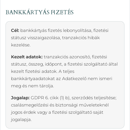
BANKKÁRTYÁS FIZETÉS
Cél:
bankkártyás fizetés lebonyolítása, fizetési
státusz visszaigazolása, tranzakciós hibák
kezelése.
Kezelt adatok:
tranzakciós azonosító, fizetési
státusz, összeg, időpont, a fizetési szolgáltató által
kezelt fizetési adatok. A teljes
bankkártyaadatokat az Adatkezelő nem ismeri
meg és nem tárolja.
Jogalap:
GDPR 6. cikk (1) b), szerződés teljesítése;
csalásmegelőzési és biztonsági műveleteknél
jogos érdek vagy a fizetési szolgáltató saját
jogalapja.