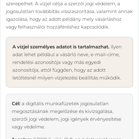
szerepelhet. A vízjel célja a szerzői jogi védelem, a
jogosulatlan továbbítás visszaszorítása, valamint annak
igazolása, hogy az adott példány mely vásárláshoz
vagy felhasználói hozzáféréshez kapcsolódik.
A vízjel személyes adatot is tartalmazhat.
Ilyen
adat lehet például a vásárló neve, e-mail-címe,
rendelési azonosítója vagy más egyedi
azonosítója, attól függően, hogy az adott
letöltésnél milyen vízjelezési beállítás működik.
Cél:
a digitális munkafüzetek jogosulatlan
megosztásának megelőzése és kivizsgálása,
szerzői jogi védelem, jogi igények érvényesítése
vagy védelme.