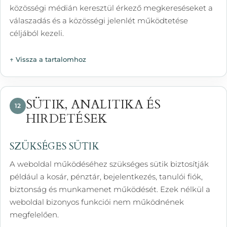
közösségi médián keresztül érkező megkereséseket a
válaszadás és a közösségi jelenlét működtetése
céljából kezeli.
↑ Vissza a tartalomhoz
SÜTIK, ANALITIKA ÉS
12
HIRDETÉSEK
SZÜKSÉGES SÜTIK
A weboldal működéséhez szükséges sütik biztosítják
például a kosár, pénztár, bejelentkezés, tanulói fiók,
biztonság és munkamenet működését. Ezek nélkül a
weboldal bizonyos funkciói nem működnének
megfelelően.