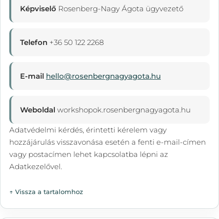
Képviselő
Rosenberg-Nagy Ágota ügyvezető
Telefon
+36 50 122 2268
E-mail
hello@rosenbergnagyagota.hu
Weboldal
workshopok.rosenbergnagyagota.hu
Adatvédelmi kérdés, érintetti kérelem vagy
hozzájárulás visszavonása esetén a fenti e-mail-címen
vagy postacímen lehet kapcsolatba lépni az
Adatkezelővel.
↑ Vissza a tartalomhoz