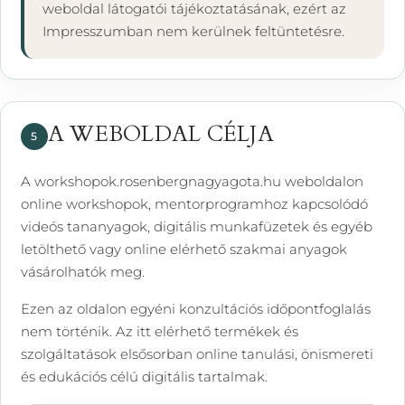
weboldal látogatói tájékoztatásának, ezért az
Impresszumban nem kerülnek feltüntetésre.
A WEBOLDAL CÉLJA
5
A workshopok.rosenbergnagyagota.hu weboldalon
online workshopok, mentorprogramhoz kapcsolódó
videós tananyagok, digitális munkafüzetek és egyéb
letölthető vagy online elérhető szakmai anyagok
vásárolhatók meg.
Ezen az oldalon egyéni konzultációs időpontfoglalás
nem történik. Az itt elérhető termékek és
szolgáltatások elsősorban online tanulási, önismereti
és edukációs célú digitális tartalmak.