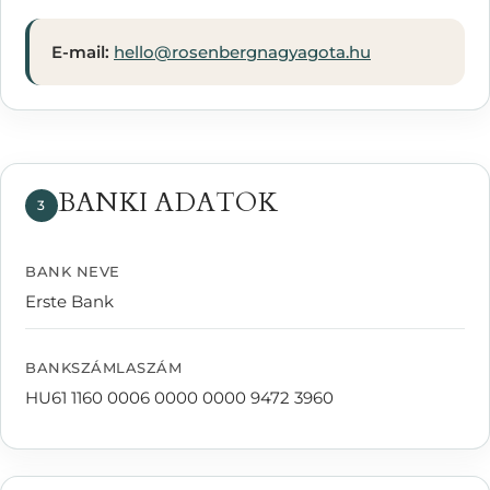
E-mail:
hello@rosenbergnagyagota.hu
BANKI ADATOK
3
BANK NEVE
Erste Bank
BANKSZÁMLASZÁM
HU61 1160 0006 0000 0000 9472 3960