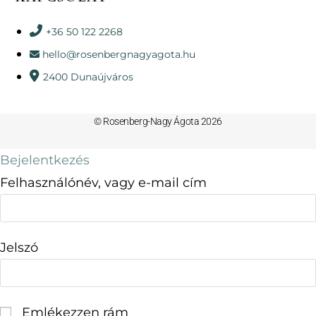
+36 50 122 2268
hello@rosenbergnagyagota.hu
2400 Dunaújváros
© Rosenberg-Nagy Ágota 2026
Bejelentkezés
Felhasználónév, vagy e-mail cím
Jelszó
Emlékezzen rám