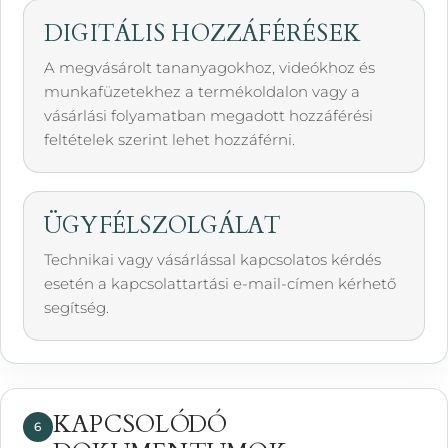
DIGITÁLIS HOZZÁFÉRÉSEK
A megvásárolt tananyagokhoz, videókhoz és
munkafüzetekhez a termékoldalon vagy a
vásárlási folyamatban megadott hozzáférési
feltételek szerint lehet hozzáférni.
ÜGYFÉLSZOLGÁLAT
Technikai vagy vásárlással kapcsolatos kérdés
esetén a kapcsolattartási e-mail-címen kérhető
segítség.
KAPCSOLÓDÓ
6