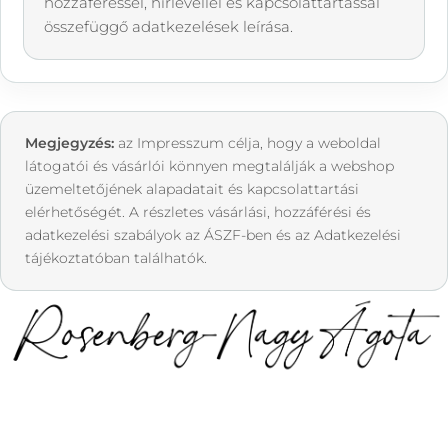
hozzáféréssel, hírlevéllel és kapcsolattartással
összefüggő adatkezelések leírása.
Megjegyzés:
az Impresszum célja, hogy a weboldal
látogatói és vásárlói könnyen megtalálják a webshop
üzemeltetőjének alapadatait és kapcsolattartási
elérhetőségét. A részletes vásárlási, hozzáférési és
adatkezelési szabályok az ÁSZF-ben és az Adatkezelési
tájékoztatóban találhatók.