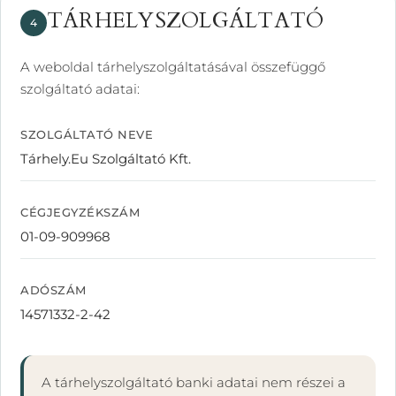
TÁRHELYSZOLGÁLTATÓ
4
A weboldal tárhelyszolgáltatásával összefüggő
szolgáltató adatai:
SZOLGÁLTATÓ NEVE
Tárhely.Eu Szolgáltató Kft.
CÉGJEGYZÉKSZÁM
01-09-909968
ADÓSZÁM
14571332-2-42
A tárhelyszolgáltató banki adatai nem részei a