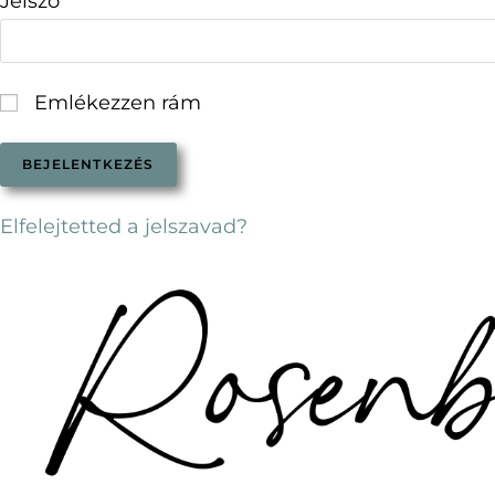
Jelszó
Emlékezzen rám
Elfelejtetted a jelszavad?