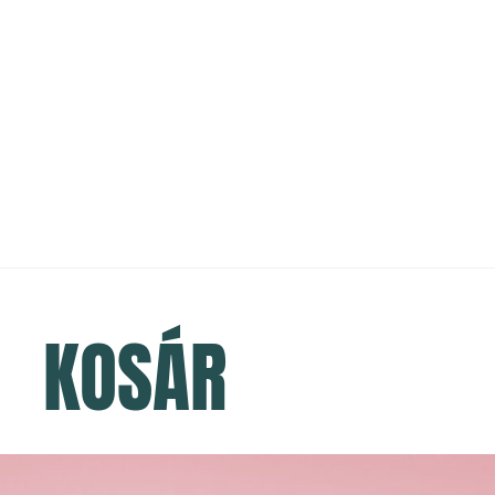
KOSÁR