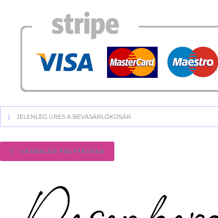
JELENLEG ÜRES A BEVÁSÁRLÓKOSÁR.
VÁSÁRLÁS FOLYTATÁSA