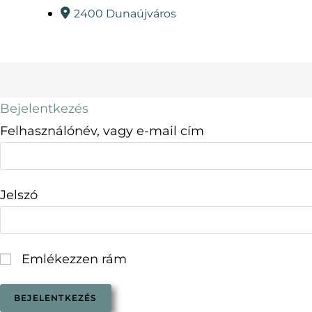
2400 Dunaújváros
Bejelentkezés
Felhasználónév, vagy e-mail cím
Jelszó
Emlékezzen rám