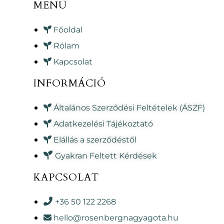
MENÜ
Főoldal
Rólam
Kapcsolat
INFORMÁCIÓ
Általános Szerződési Feltételek (ÁSZF)
Adatkezelési Tájékoztató
Elállás a szerződéstől
Gyakran Feltett Kérdések
KAPCSOLAT
+36 50 122 2268
hello@rosenbergnagyagota.hu