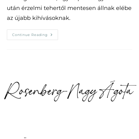
után érzelmi tehertől mentesen állnak elébe
az újabb kihívásoknak.
Aroma
Continue Reading
Boost
Technika