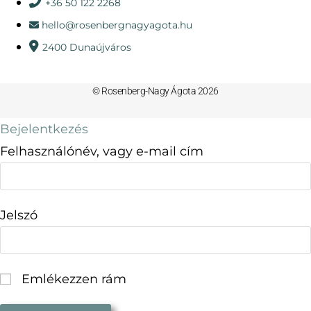
+36 50 122 2268
hello@rosenbergnagyagota.hu
2400 Dunaújváros
© Rosenberg-Nagy Ágota 2026
Bejelentkezés
Felhasználónév, vagy e-mail cím
Jelszó
Emlékezzen rám