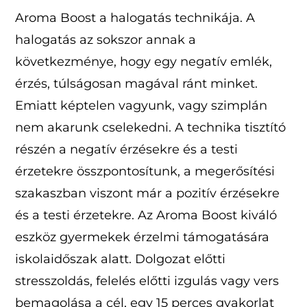
Aroma Boost a halogatás technikája. A
halogatás az sokszor annak a
következménye, hogy egy negatív emlék,
érzés, túlságosan magával ránt minket.
Emiatt képtelen vagyunk, vagy szimplán
nem akarunk cselekedni. A technika tisztító
részén a negatív érzésekre és a testi
érzetekre összpontosítunk, a megerősítési
szakaszban viszont már a pozitív érzésekre
és a testi érzetekre. Az Aroma Boost kiváló
eszköz gyermekek érzelmi támogatására
iskolaidőszak alatt. Dolgozat előtti
stresszoldás, felelés előtti izgulás vagy vers
bemagolása a cél, egy 15 perces gyakorlat