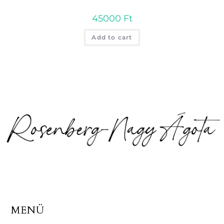
45000
Ft
Add to cart
MENÜ