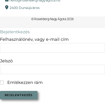
hello@rosenbergnagyagota.hu
2400 Dunaújváros
© Rosenberg-Nagy Ágota 2026
Bejelentkezés
Felhasználónév, vagy e-mail cím
Jelszó
Emlékezzen rám