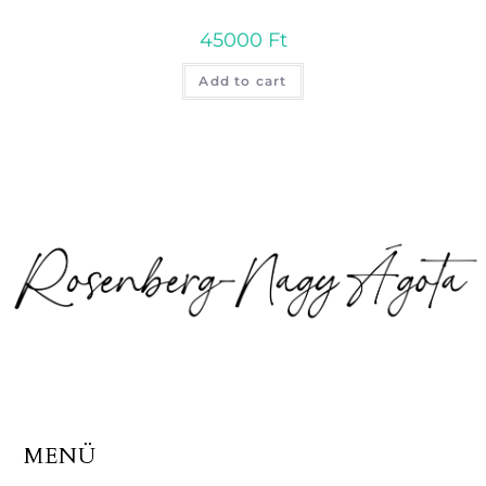
45000
Ft
Add to cart
MENÜ