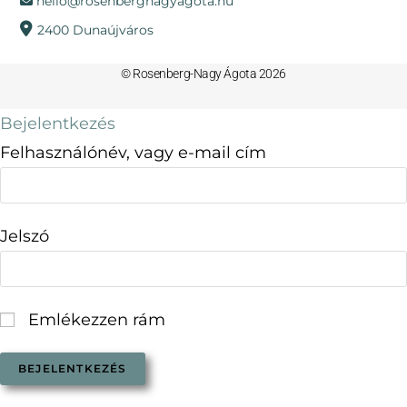
hello@rosenbergnagyagota.hu
2400 Dunaújváros
© Rosenberg-Nagy Ágota 2026
Bejelentkezés
Felhasználónév, vagy e-mail cím
Jelszó
Emlékezzen rám