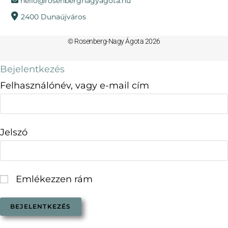
hello@rosenbergnagyagota.hu
2400 Dunaújváros
© Rosenberg-Nagy Ágota 2026
Bejelentkezés
Felhasználónév, vagy e-mail cím
Jelszó
Emlékezzen rám