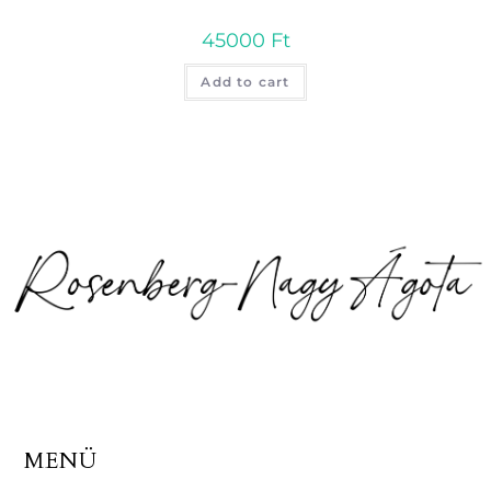
45000
Ft
Add to cart
MENÜ