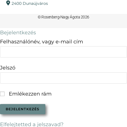
2400 Dunaújváros
© Rosenberg-Nagy Ágota 2026
Bejelentkezés
Felhasználónév, vagy e-mail cím
Jelszó
Emlékezzen rám
Elfelejtetted a jelszavad?