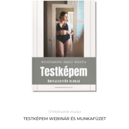
Önfejlesztők klubja
TESTKÉPEM WEBINÁR ÉS MUNKAFÜZET