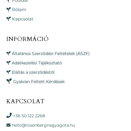
Főoldal
Rólam
Kapcsolat
INFORMÁCIÓ
Általános Szerződési Feltételek (ÁSZF)
Adatkezelési Tájékoztató
Elállás a szerződéstől
Gyakran Feltett Kérdések
KAPCSOLAT
+36 50 122 2268
hello@rosenbergnagyagota.hu