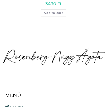
3490
Ft
Add to cart
MENÜ