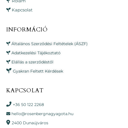
Rólam
Kapcsolat
INFORMÁCIÓ
Általános Szerződési Feltételek (ÁSZF)
Adatkezelési Tájékoztató
Elállás a szerződéstől
Gyakran Feltett Kérdések
KAPCSOLAT
+36 50 122 2268
hello@rosenbergnagyagota.hu
2400 Dunaújváros