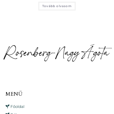
Tovább olvasom
MENÜ
Főoldal