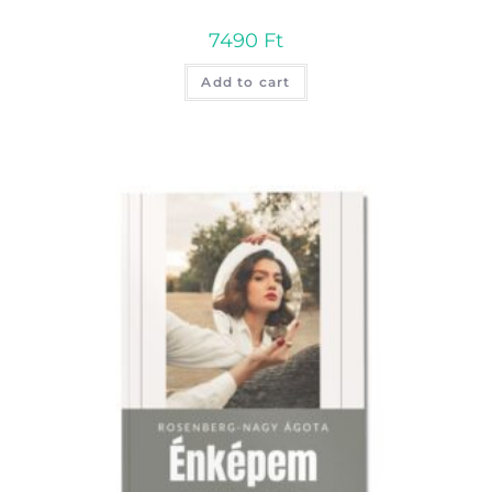
7490
Ft
Add to cart