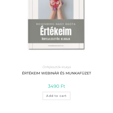
Önfejlesztők klubja
ÉRTÉKEIM WEBINÁR ÉS MUNKAFÜZET
3490
Ft
Add to cart