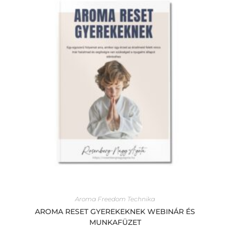
Aroma Freedom Technika
AROMA RESET GYEREKEKNEK WEBINÁR ÉS
MUNKAFÜZET