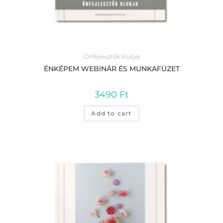
Önfejlesztők klubja
ÉNKÉPEM WEBINÁR ÉS MUNKAFÜZET
3490
Ft
Add to cart