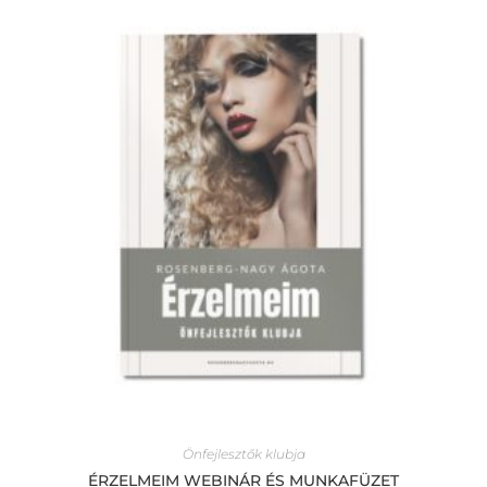
Önfejlesztők klubja
ÉRZELMEIM WEBINÁR ÉS MUNKAFÜZET