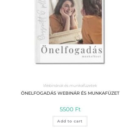
Webinárok és munkafüzetek
ÖNELFOGADÁS WEBINÁR ÉS MUNKAFÜZET
5500
Ft
Add to cart