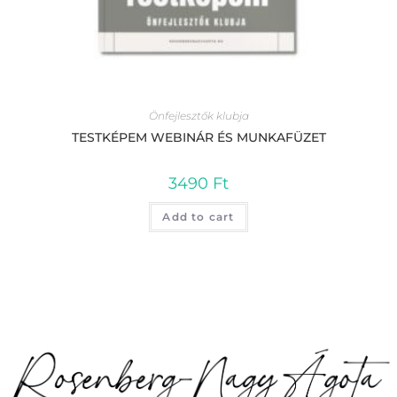
Önfejlesztők klubja
TESTKÉPEM WEBINÁR ÉS MUNKAFÜZET
3490
Ft
Add to cart