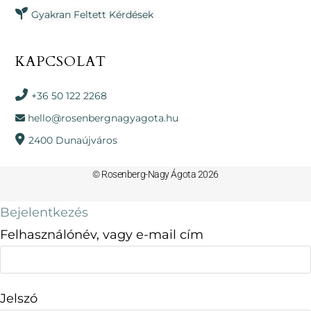
Gyakran Feltett Kérdések
KAPCSOLAT
+36 50 122 2268
hello@rosenbergnagyagota.hu
2400 Dunaújváros
© Rosenberg-Nagy Ágota 2026
Bejelentkezés
Felhasználónév, vagy e-mail cím
Jelszó