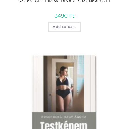
SZÜKSÉGLETEIM WEBINÁR ÉS MUNKAFÜZET
3490
Ft
Add to cart