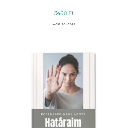
3490
Ft
Add to cart