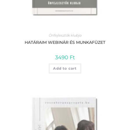
Önfejlesztők klubja
HATÁRAIM WEBINÁR ÉS MUNKAFÜZET
3490
Ft
Add to cart